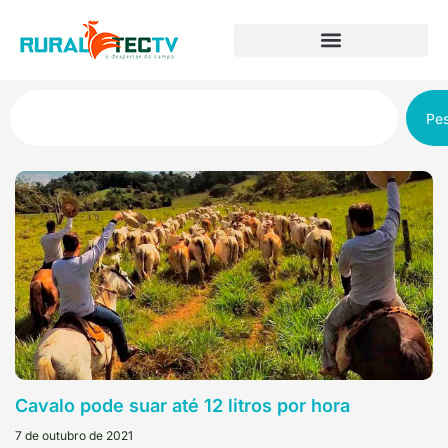
Pes
Cavalo pode suar até 12 litros por hora
7 de outubro de 2021