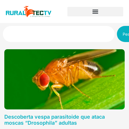
Pes
Descoberta vespa parasitoide que ataca
moscas “Drosophila” adultas