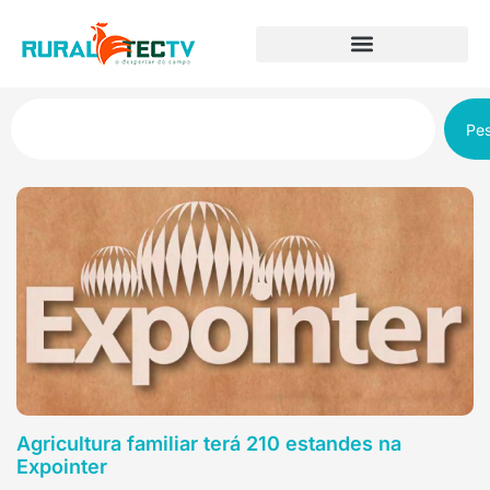
Pes
Agricultura familiar terá 210 estandes na
Expointer