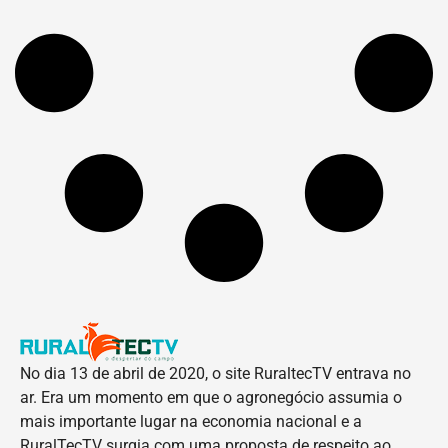
No dia 13 de abril de 2020, o site RuraltecTV entrava no
ar. Era um momento em que o agronegócio assumia o
mais importante lugar na economia nacional e a
RuralTecTV surgia com uma proposta de respeito ao