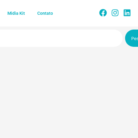
Midia Kit
Contato
Pes