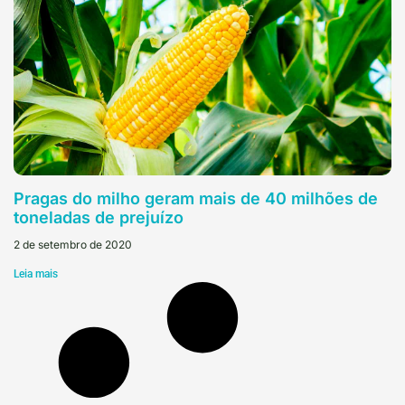
Pragas do milho geram mais de 40 milhões de
toneladas de prejuízo
2 de setembro de 2020
Leia mais