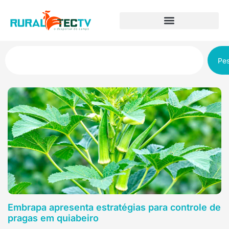
Pes
Embrapa apresenta estratégias para controle de
pragas em quiabeiro