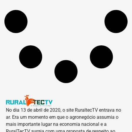
No dia 13 de abril de 2020, o site RuraltecTV entrava no
ar. Era um momento em que o agronegócio assumia o
mais importante lugar na economia nacional e a
RuralTecTV surgia com uma proposta de respeito ao