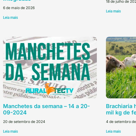
18 de julho de 20
6 de maio de 2026
Leia mais
Leia mais
Manchetes da semana – 14 a 20-
Brachiaria 
09-2024
mil kg de f
20 de setembro de 2024
4 de setembro d
Leia mais
Leia mais