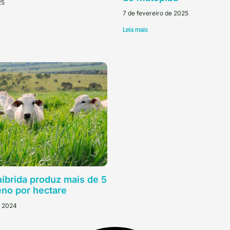
25
7 de fevereiro de 2025
Leia mais
híbrida produz mais de 5
eno por hectare
e 2024