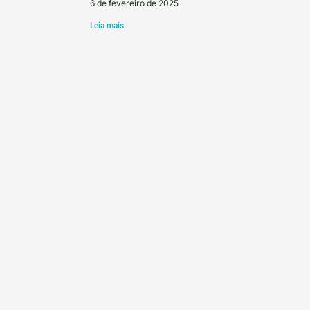
6 de fevereiro de 2025
Leia mais