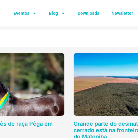
Eventos
Blog
Downloads
Newsletter
ês de raça Pêga em
Grande parte do desma
cerrado está na fronteir
do Matopiba