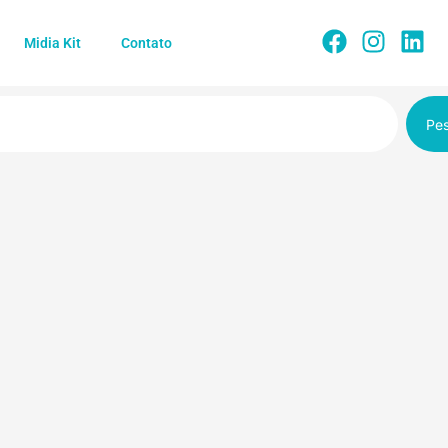
Midia Kit
Contato
Pes