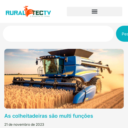
Pes
As colheitadeiras são multi funções
21 de novembro de 2023