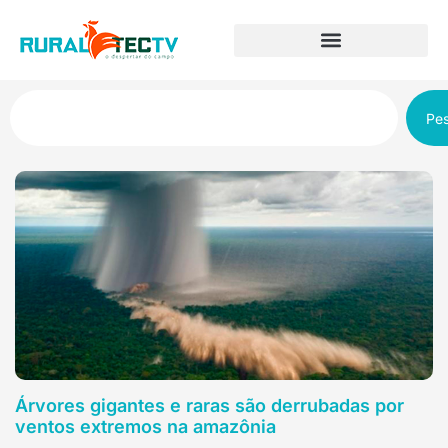
Pes
Árvores gigantes e raras são derrubadas por
ventos extremos na amazônia