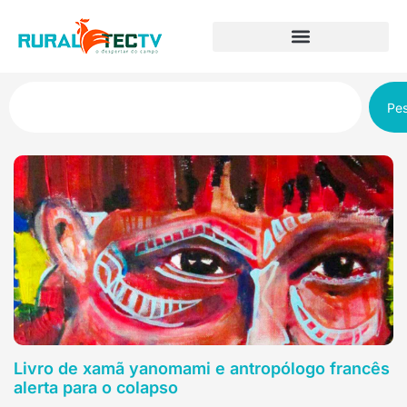
Pes
Livro de xamã yanomami e antropólogo francês
alerta para o colapso