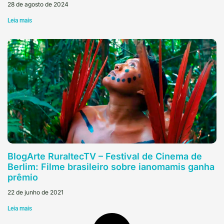
28 de agosto de 2024
Leia mais
BlogArte RuraltecTV – Festival de Cinema de
Berlim: Filme brasileiro sobre ianomamis ganha
prêmio
22 de junho de 2021
Leia mais