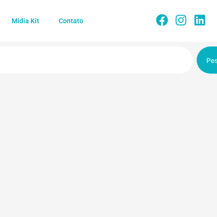
Midia Kit
Contato
Pes