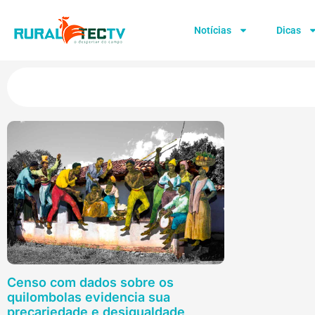
Notícias
Dicas
Censo com dados sobre os
quilombolas evidencia sua
precariedade e desigualdade