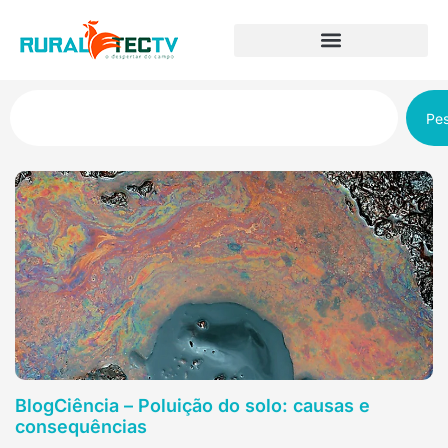
Pes
BlogCiência – Poluição do solo: causas e
consequências