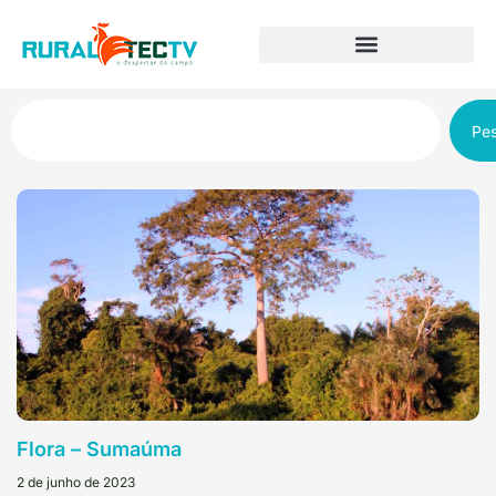
Pes
Flora – Sumaúma
2 de junho de 2023