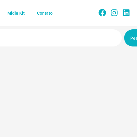
Midia Kit
Contato
Pes