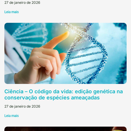
27 de janeiro de 2026
Leia mais
Ciência – O código da vida: edição genética na
conservação de espécies ameaçadas
27 de janeiro de 2026
Leia mais