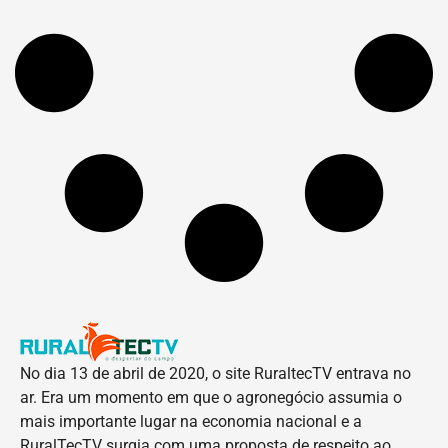
No dia 13 de abril de 2020, o site RuraltecTV entrava no
ar. Era um momento em que o agronegócio assumia o
mais importante lugar na economia nacional e a
RuralTecTV surgia com uma proposta de respeito ao