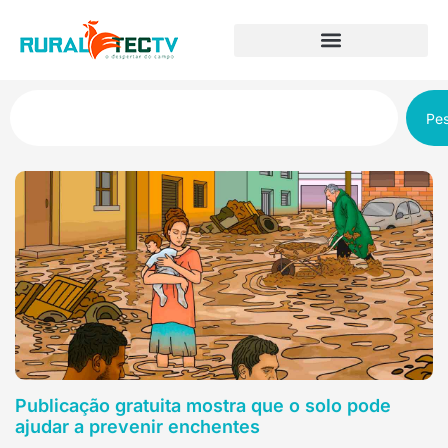
Pes
Publicação gratuita mostra que o solo pode
ajudar a prevenir enchentes