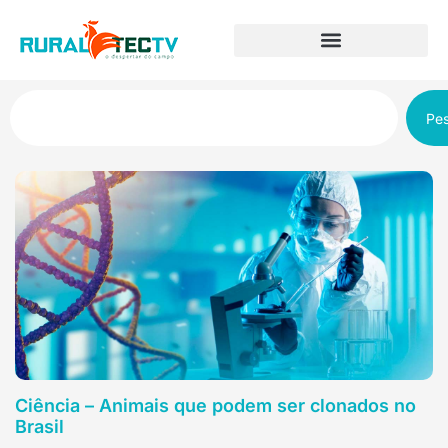
Pes
Ciência – Animais que podem ser clonados no
Brasil