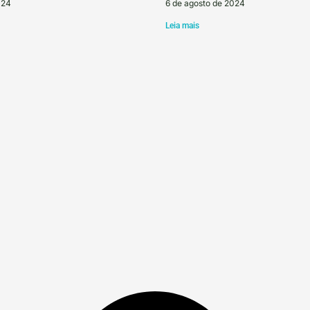
024
6 de agosto de 2024
Leia mais