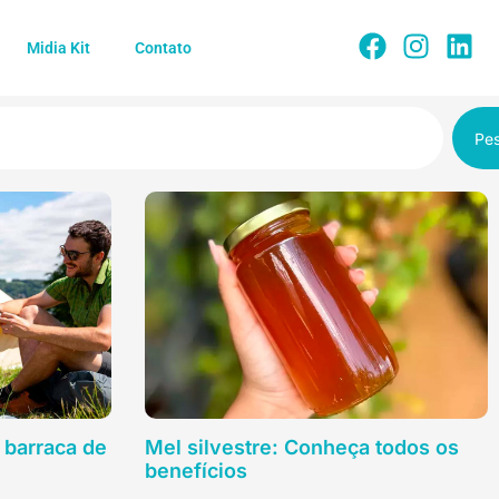
Midia Kit
Contato
Pes
 barraca de
Mel silvestre: Conheça todos os
benefícios