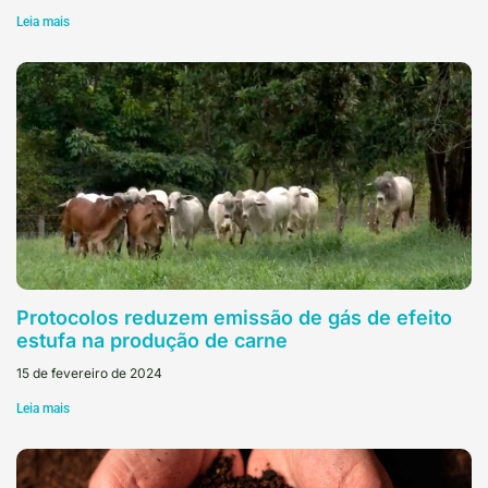
Leia mais
Protocolos reduzem emissão de gás de efeito
estufa na produção de carne
15 de fevereiro de 2024
Leia mais