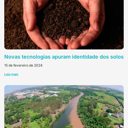
Novas tecnologias apuram identidade dos solos
15 de fevereiro de 2024
Leia mais