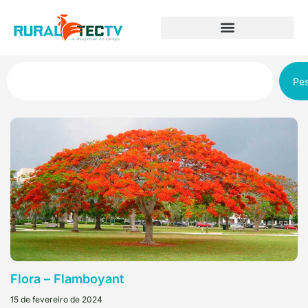
Pes
Flora – Flamboyant
15 de fevereiro de 2024