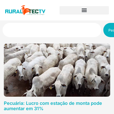
Pes
Pecuária: Lucro com estação de monta pode
aumentar em 31%