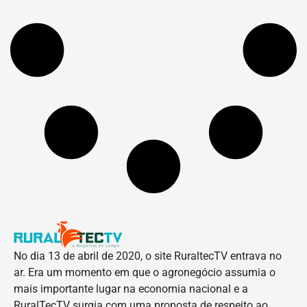
No dia 13 de abril de 2020, o site RuraltecTV entrava no
ar. Era um momento em que o agronegócio assumia o
mais importante lugar na economia nacional e a
RuralTecTV surgia com uma proposta de respeito ao