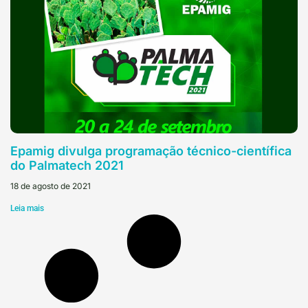
Epamig divulga programação técnico-científica
do Palmatech 2021
18 de agosto de 2021
Leia mais