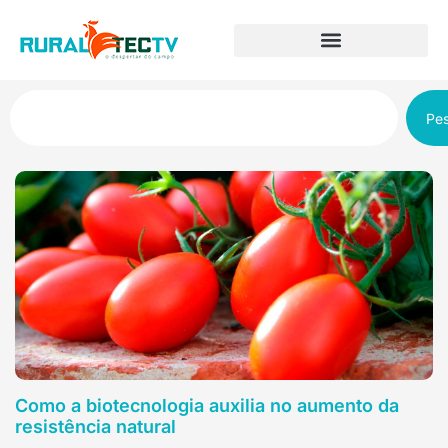
Pes
Como a biotecnologia auxilia no aumento da
resistência natural