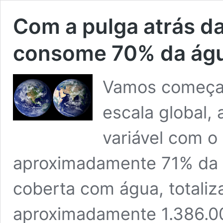
Com a pulga atrás da
consome 70% da água
Vamos começar
escala global,
variável com o
aproximadamente 71% da su
coberta com água, totali
aproximadamente 1.386.00