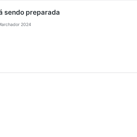
á sendo preparada
Marchador 2024