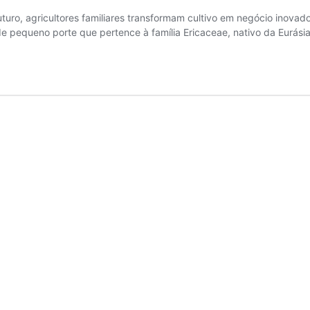
turo, agricultores familiares transformam cultivo em negócio inovado
 de pequeno porte que pertence à família Ericaceae, nativo da Eurá