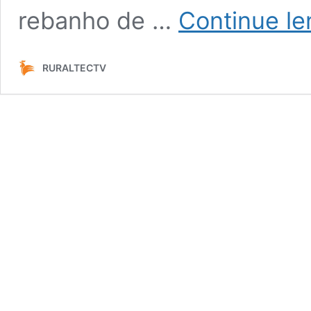
rebanho de …
Continue l
RURALTECTV