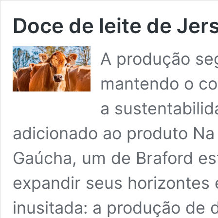
Doce de leite de Jer
A produção seg
mantendo o co
a sustentabili
adicionado ao produto N
Gaúcha, um de Braford es
expandir seus horizontes
inusitada: a produção de do