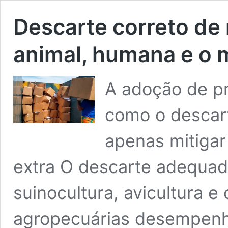
Descarte correto de
animal, humana e o 
A adoção de pr
como o descar
apenas mitigar
extra O descarte adequad
suinocultura, avicultura e
agropecuárias desempenh