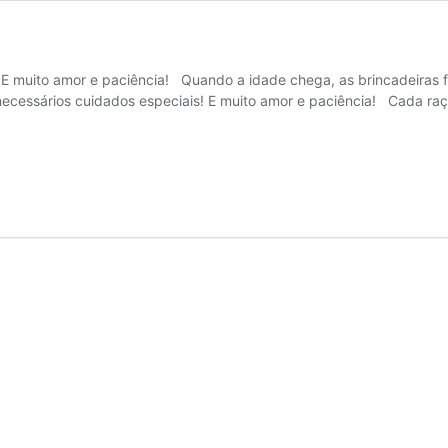
 E muito amor e paciência! Quando a idade chega, as brincadeiras fi
necessários cuidados especiais! E muito amor e paciência! Cada ra