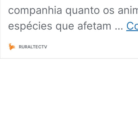
companhia quanto os anim
espécies que afetam …
Co
RURALTECTV