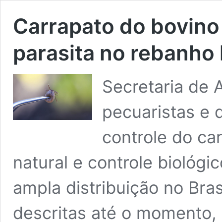
Carrapato do bovino 
parasita no rebanho l
Secretaria de 
pecuaristas e 
controle do ca
natural e controle bioló
ampla distribuição no Bra
descritas até o momento, 