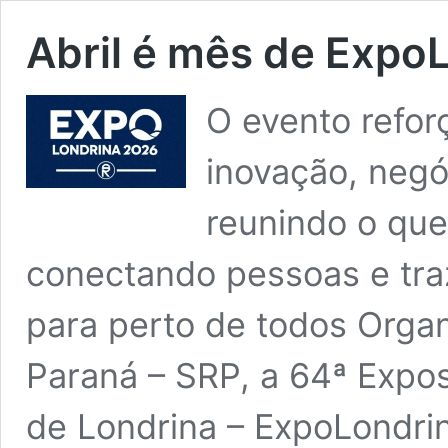
Abril é mês de Expo
O evento refo
inovação, negó
reunindo o que
conectando pessoas e tr
para perto de todos Orga
Paraná – SRP, a 64ª Expos
de Londrina – ExpoLondrin