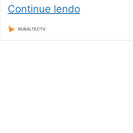
Abril
Continue lendo
é
mês
de
RURALTECTV
ExpoLondrina